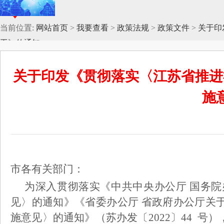
当前位置:
网站首页
>
我要查看
>
政策法规
>
政策文件
>
关于印
工》的通知
关于印发《贯彻落实〈江苏省推进
施
市各有关部门：
为深入贯彻落实《中共中央办公厅
国务院
见〉的通知》《省委办公厅
省政府办公厅关
施意见〉的通知》（苏办发〔
2022〕44