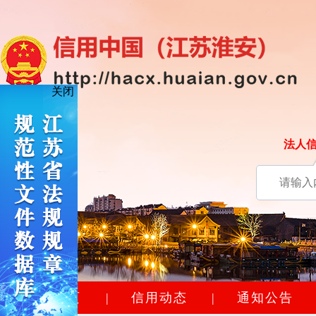
关闭
法人
网站首页
|
信用动态
|
通知公告