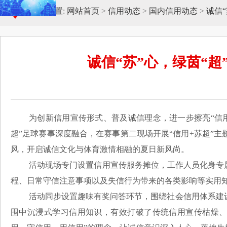
当前位置:
网站首页
>
信用动态
>
国内信用动态
>
诚信
诚信“苏”心，绿茵“
为创新信用宣传形式、普及诚信理念，进一步擦亮“信用
超”足球赛事深度融合，在赛事第二现场开展“信用+苏超”
风，开启诚信文化与体育激情相融的夏日新风尚。
活动现场专门设置信用宣传服务摊位，工作人员化身专
程、日常守信注意事项以及失信行为带来的各类影响等实用
活动同步设置趣味有奖问答环节，围绕社会信用体系建
围中沉浸式学习信用知识，有效打破了传统信用宣传枯燥、