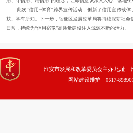
用、守信用、用信用”的理念，让诚信意识深入人心、落地生
此次“信用+体育”跨界宣传活动，创新了信用宣传载
获、学有所知。下一步，宿豫区发展改革局将持续深耕社会
日常，持续为“信用宿豫”高质量建设注入源源不断的活力。
淮安市发展和改革委员会主办 地址：淮安市
网站建设维护：0517-89890