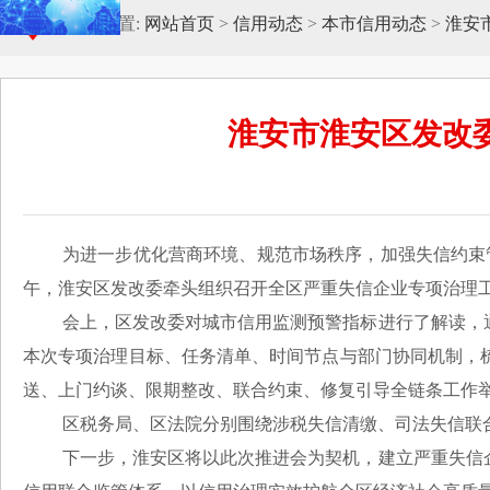
当前位置:
网站首页
>
信用动态
>
本市信用动态
>
淮安
淮安市淮安区发改
为进一步优化营商环境、规范市场秩序，加强失信约束
午，淮安区发改委牵头组织召开全区严重失信企业专项治理
会上，区发改委对城市信用监测预警指标进行了解读，
本次专项治理目标、任务清单、时间节点与部门协同机制，
送、上门约谈、限期整改、联合约束、修复引导全链条工作
区税务局、区法院分别围绕涉税失信清缴、司法失信联
下一步，淮安区将以此次推进会为契机，建立严重失信