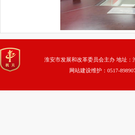
淮安市发展和改革委员会主办 地址：淮安市
网站建设维护：0517-89890