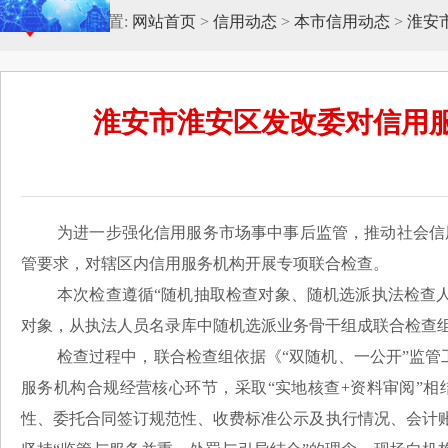
当前位置:
网站首页
>
信用动态
>
本市信用动态
>
淮安
淮安市淮安区发改委对信用服
为进一步强化信用服务市场事中事后监管，推动社会信用
管要求，对辖区内信用服务机构开展专项联合检查。
本次检查遵循“随机抽取检查对象、随机选派执法检查人
对象，从执法人员名录库中随机选派业务骨干组成联合检查
检查过程中，联合检查组依据《“双随机、一公开”监管
服务机构合规经营核心环节，采取“实地核查+资料审阅”
性、委托合同签订规范性、收费标准公示及执行情况、会计