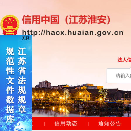
关闭
法人
网站首页
|
信用动态
|
通知公告