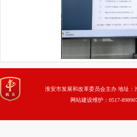
淮安市发展和改革委员会主办 地址：淮安市
网站建设维护：0517-89890