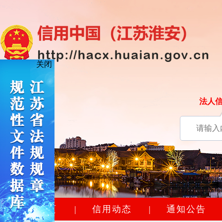
关闭
法人
网站首页
|
信用动态
|
通知公告