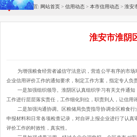
当前位置:
网站首页
>
信用动态
>
本市信用动态
>
淮安
淮安市淮阴区
为增强粮食经营者诚信守法意识，营造公平有序的市场环
企业信用评价工作的通知要求，制定工作方案，指定专人负责
一是加强组织领导。淮阴区认真组织学习有关文件通知，
工作进行层层落实责任，工作细化到位，职责到人，让信用
二是加强沟通协调。区粮储局负责指导协调全区粮食行
申报材料和日常各项检查记录，对自评上报企业进行了认真
评价工作的时效性，真实性。