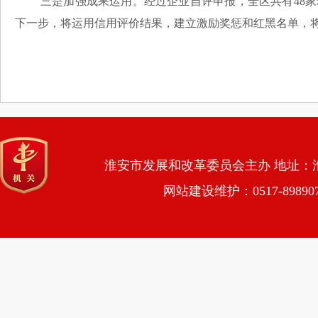
三是加强成果运用。经过企业自评申报，全区共有48家
下一步，将运用信用评价结果，建立激励奖惩和红黑名单，
淮安市发展和改革委员会主办 地址：淮安市
网站建设维护：0517-89890