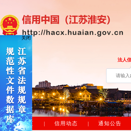
关闭
法人
网站首页
|
信用动态
|
通知公告