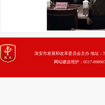
淮安市发展和改革委员会主办 地址：淮安市
网站建设维护：0517-89890