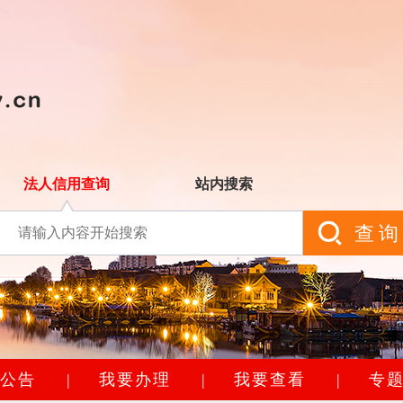
法人信用查询
站内搜索
查询
公告
|
我要办理
|
我要查看
|
专