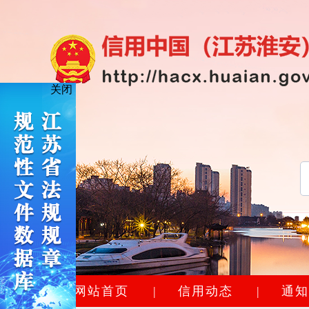
关闭
网站首页
|
信用动态
|
通知