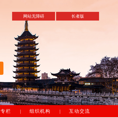
网站无障碍
长者版
题专栏
|
组织机构
|
互动交流