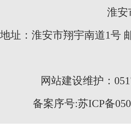
淮安
地址：淮安市翔宇南道1号 邮编：
网站建设维护：0517-
备案序号:苏ICP备050