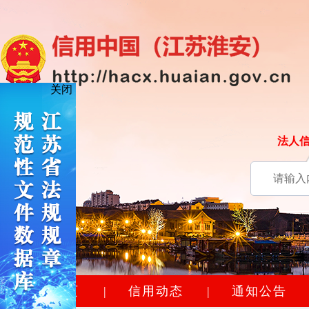
关闭
法人
网站首页
|
信用动态
|
通知公告