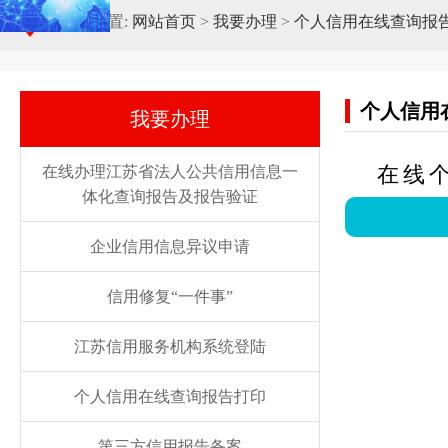
当前位置:
网站首页
>
我要办理
>
个人信用在线查询报
个人信用
我要办理
在线
在线办理江苏省法人公共信用信息一
体化查询报告及报告验证
企业信用信息异议申请
信用修复“一件事”
江苏信用服务机构系统登陆
个人信用在线查询报告打印
第三方信用报告备案