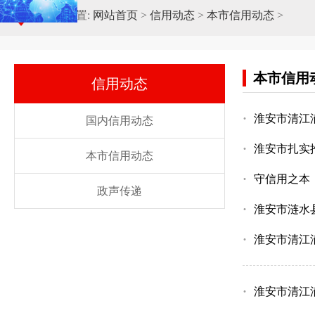
当前位置:
网站首页
>
信用动态
>
本市信用动态
>
本市信用
信用动态
·
淮安市清江
国内信用动态
·
淮安市扎实
本市信用动态
·
守信用之本
政声传递
·
淮安市涟水
·
淮安市清江
·
淮安市清江