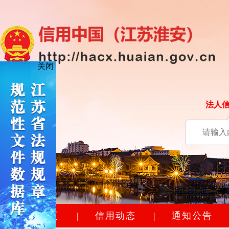
关闭
法人
网站首页
|
信用动态
|
通知公告