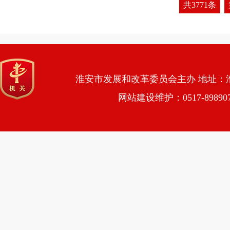
共3771条
淮安市发展和改革委员会主办 地址：淮安市
网站建设维护：0517-89890